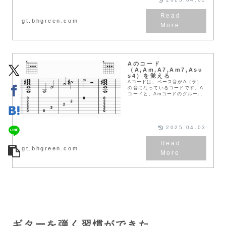
gt.bhgreen.com
Aのコード
（A,Am,A7,Am7,Asu
s4）を覚える
Aコードは、ベース音がA（ラ）
の音になっているコードです。A
コードと、Amコードのグループ
（A,Am,A7,Am7,Asus4）の一
般的な楽譜とコード音をまとめま
した。AコードAの基本となるコ
ードです...
2025.04.03
gt.bhgreen.com
ギターを弾く習慣ができた