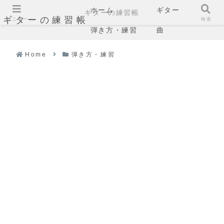
ホーム
ギター
ギターの練習帳
ギターの練習帳
メニュー
検索
弾き方・練習
曲
Home
弾き方・練習