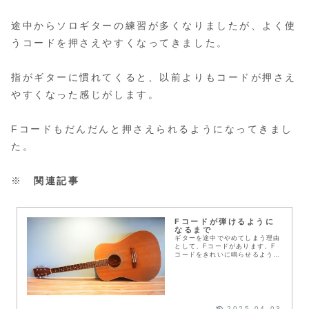
途中からソロギターの練習が多くなりましたが、よく使
うコードを押さえやすくなってきました。
指がギターに慣れてくると、以前よりもコードが押さえ
やすくなった感じがします。
Fコードもだんだんと押さえられるようになってきまし
た。
※
関連記事
Fコードが弾けるように
なるまで
ギターを途中でやめてしまう理由
として、Fコードがあります。F
コードをきれいに鳴らせるように
なるには、時間がかかります。私
もギターを始めた頃、Fコードが
難しすぎるし、ギターに向いてな
いと思っていました。...
2025.04.03