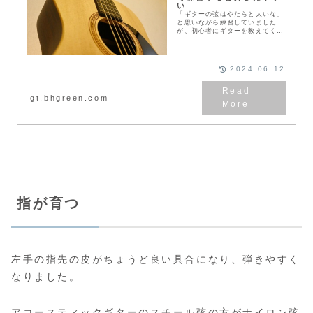
い
「ギターの弦はやたらと太いな」
と思いながら練習していました
が、初心者にギターを教えてくれ
る動画やサイトを見ていたら、ギ
ターの弦には太さの種類が色々あ
るということに気がつきました。
もしかしたら、店員さん...
2024.06.12
gt.bhgreen.com
指が育つ
左手の指先の皮がちょうど良い具合になり、弾きやすく
なりました。
アコースティックギターのスチール弦の方がナイロン弦