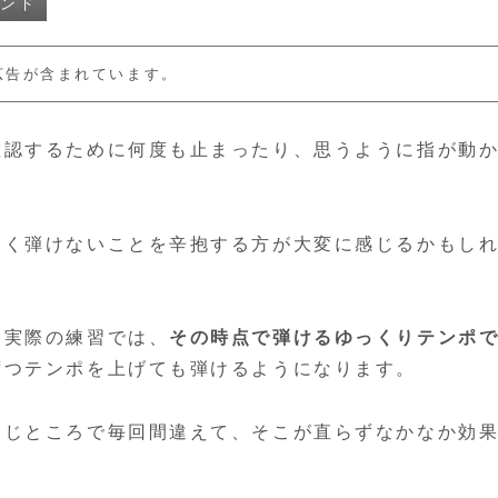
タンド
広告が含まれています。
確認するために何度も止まったり、思うように指が動
まく弾けないことを辛抱する方が大変に感じるかもし
、実際の練習では、
その時点で弾けるゆっくりテンポ
ずつテンポを上げても弾けるようになります。
同じところで毎回間違えて、そこが直らずなかなか効