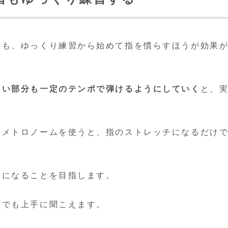
きも、ゆっくり練習から始めて指を慣らすほうが効果
しい部分も一定のテンポで弾けるようにしていく
と、
にメトロノームを使うと、指のストレッチになるだけ
うになることを目指します。
ポでも上手に聞こえます。