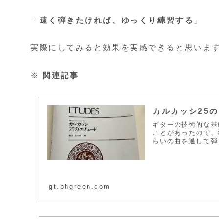
「
速く弾きたければ、ゆっくり練習する
」
実際にしてみると効果を実感できると思いま
※
関連記事
カルカッシ25
ギターの技術的な基
ことがあったので、
らいの曲を通して弾
gt.bhgreen.com