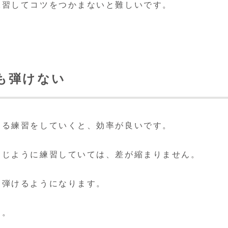
練習してコツをつかまないと難しいです。
も弾けない
する練習をしていくと、効率が良いです。
同じように練習していては、差が縮まりません。
、弾けるようになります。
す。