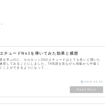
す。
のエチュードNo1を弾いてみた効果と感想
礎を学ぶのに、カルカッシ25のエチュードはとても良いと聞いた
練習してみることにしました。TAB譜を見ながら初級から中級く
くことができるようになって...
2025.04.03