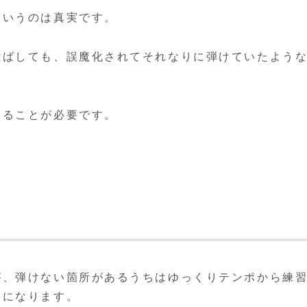
というのは真実です。
飛ばしても、誤魔化されてそれなりに弾けていたよう
することが必要です。
が、弾けない箇所があるうちはゆっくりテンポから練
うになります。