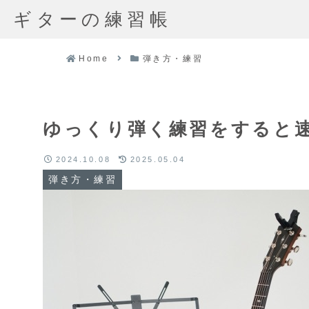
ギターの練習帳
Home
弾き方・練習
ゆっくり弾く練習をすると
2024.10.08
2025.05.04
弾き方・練習